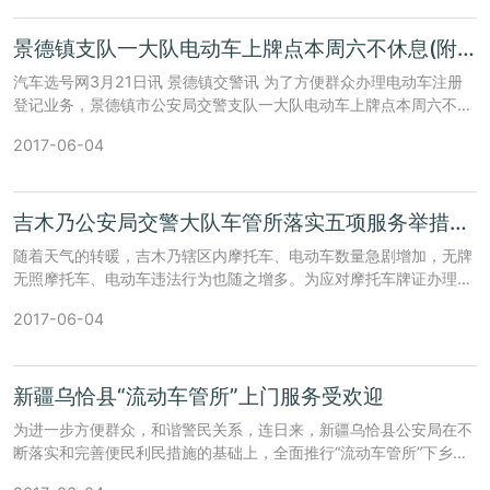
引南国都市报的新闻报道：3月3日，在上牌现场，记者遇到几位预约
景德镇支队一大队电动车上牌点本周六不休息(附详细攻略)
失败的车主。“我的电池是6
汽车选号网3月21日讯 景德镇交警讯 为了方便群众办理电动车注册
登记业务，景德镇市公安局交警支队一大队电动车上牌点本周六不休
息，请广大电动车车主到曙光路古玩市场格林豪泰酒店旁市交警一大
2017-06-04
队电动车上牌点办理登记业务。 本周来，市交警一大队电动车上牌点
共注册登记电动车468辆，现在每天能上一百余辆。为了让广大市民
能顺利上牌，市交警一大队电动车上牌点加班为车主服务。 周六的上
吉木乃公安局交警大队车管所落实五项服务举措应对车管业务高峰
班时间为： 上午：8：30至
随着天气的转暖，吉木乃辖区内摩托车、电动车数量急剧增加，无牌
无照摩托车、电动车违法行为也随之增多。为应对摩托车牌证办理、
电动车落户高峰，吉木乃县公安局交警大队 一是落实导办服务。针对
2017-06-04
办证群众对车管业务流程不熟悉不知如何办理等实际情况，大队除了
设置值日民警以外，在车管业务大厅专门设置业务导办人员，负责接
受群众咨询，引导办事群众，告知群众各项业务的办理程序。 二是落
新疆乌恰县“流动车管所”上门服务受欢迎
实延时服务。为全力应对办牌办证高峰
为进一步方便群众，和谐警民关系，连日来，新疆乌恰县公安局在不
断落实和完善便民利民措施的基础上，全面推行“流动车管所”下乡上
门服务活动，“零距离”为农牧民群众办理电动车牌证。 据了解，“流