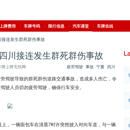
上牌费用
车牌号码
限行信息
汽车课堂
车牌吉凶
川接连发生群死群伤事故
La
四川接连发生群死群伤事故
车牌上牌无忧网
疲劳驾驶
事故
宁夏
四川
疲劳驾驶导致的群死群伤道路交通事故，造成多人伤亡，令
大驾驶人员切勿疲劳驾驶，确保行车安全。
0国道上，一辆面包车在清晨7时许突然驶入对向车道，与一辆