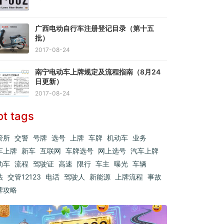
广西电动自行车注册登记目录（第十五
批）
2017-08-24
南宁电动车上牌规定及流程指南（8月24
日更新）
2017-08-24
ot tags
管所
交警
号牌
选号
上牌
车牌
机动车
业务
车上牌
新车
互联网
车牌选号
网上选号
汽车上牌
动车
流程
驾驶证
高速
限行
车主
曝光
车辆
法
交管12123
电话
驾驶人
新能源
上牌流程
事故
牌攻略