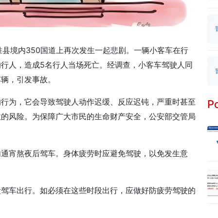
武胜县境内350国道上再次发生一起悲剧。一辆小客车在行
行人，造成5名行人当场死亡。经调查，小客车驾驶人同
车辆，引发事故。
的行为，它会导致驾驶人动作迟缓、反应迟钝，严重时甚至
Po
故的风险。为保障广大市民的生命财产安全，公安部交管局
勿通宵熬夜后驾车。身体疲劳时应避免驾驶，以免发生意
段驾车出行。如必须在这些时段出行，应做好防疲劳驾驶的