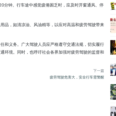
20分钟。行车途中感觉疲倦困乏时，应及时开窗通风、停
温用品，如清凉油、风油精等，以应对高温和疲劳驾驶带来
责任和义务。广大驾驶人员应严格遵守交通法规，切实履行
交通环境。同时，也呼吁社会各界加强对疲劳驾驶的监督和
下一篇
疲劳驾驶危害大，安全行车需警醒