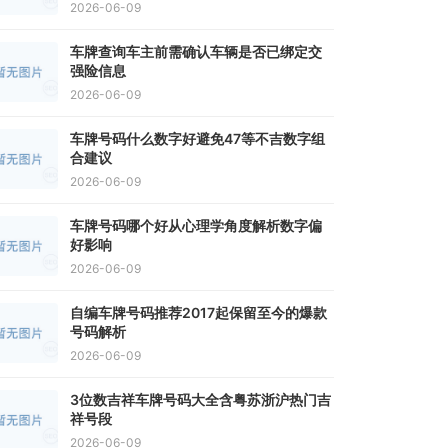
2026-06-09
车牌查询车主前需确认车辆是否已绑定交
强险信息
2026-06-09
车牌号码什么数字好避免47等不吉数字组
合建议
2026-06-09
车牌号码哪个好从心理学角度解析数字偏
好影响
2026-06-09
自编车牌号码推荐2017起保留至今的爆款
号码解析
2026-06-09
3位数吉祥车牌号码大全含粤苏浙沪热门吉
祥号段
2026-06-09