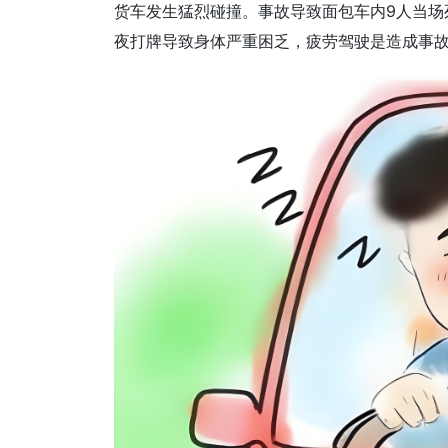
货车发生猛烈碰撞。事故导致面包车内9人当场
夜打牌导致身体严重困乏，疲劳驾驶是造成事