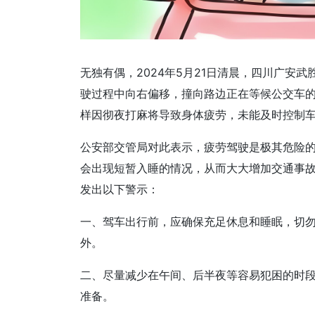
无独有偶，2024年5月21日清晨，四川广安
驶过程中向右偏移，撞向路边正在等候公交车的
样因彻夜打麻将导致身体疲劳，未能及时控制
公安部交管局对此表示，疲劳驾驶是极其危险
会出现短暂入睡的情况，从而大大增加交通事
发出以下警示：
一、驾车出行前，应确保充足休息和睡眠，切
外。
二、尽量减少在午间、后半夜等容易犯困的时
准备。