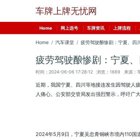
车牌上牌无忧网
Home
网上选号
车牌资讯
上牌流程
Home
汽车课堂
疲劳驾驶酿惨剧：宁夏、四
疲劳驾驶酿惨剧：宁夏、
时间：
2024-06-06 17:28:12
浏览：1669
来源：
近期，我国宁夏、四川等地接连发生因驾驶人
人痛心。公安部交管局发出强烈警示，呼吁广
2024年5月9日，宁夏吴忠青铜峡市境内11