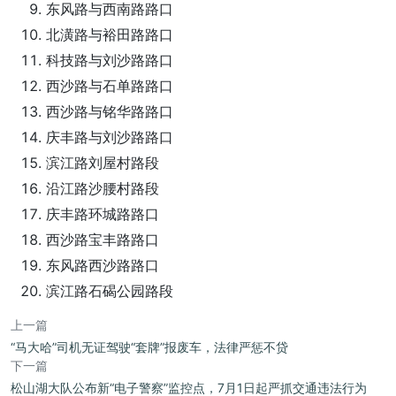
东风路与西南路路口
北潢路与裕田路路口
科技路与刘沙路路口
西沙路与石单路路口
西沙路与铭华路路口
庆丰路与刘沙路路口
滨江路刘屋村路段
沿江路沙腰村路段
庆丰路环城路路口
西沙路宝丰路路口
东风路西沙路路口
滨江路石碣公园路段
上一篇
“马大哈”司机无证驾驶“套牌”报废车，法律严惩不贷
下一篇
松山湖大队公布新“电子警察”监控点，7月1日起严抓交通违法行为