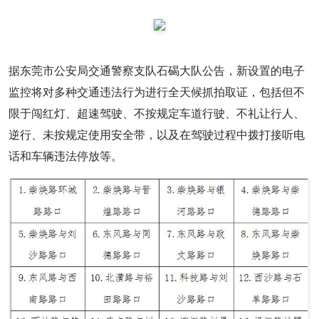
据东莞市公安局交通警察支队石碣大队公告，新设置的电子
监控将对多种交通违法行为进行全天候抓拍取证，包括但不
限于闯红灯、超速驾驶、不按规定车道行驶、不礼让行人、
逆行、未按规定使用安全带，以及在驾驶过程中拨打接听电
话和车辆违法停放等。