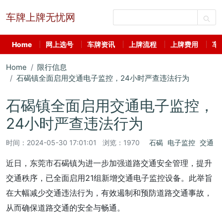
车牌上牌无忧网
Home
网上选号
车牌资讯
上牌流程
上牌费用
车
Home
限行信息
石碣镇全面启用交通电子监控，24小时严查违法行为
石碣镇全面启用交通电子监控，
24小时严查违法行为
时间：
2024-05-30 17:01:01
浏览：1970
石碣
电子监控
交通
近日，东莞市石碣镇为进一步加强道路交通安全管理，提升
交通秩序，已全面启用21组新增交通电子监控设备。此举旨
在大幅减少交通违法行为，有效遏制和预防道路交通事故，
从而确保道路交通的安全与畅通。