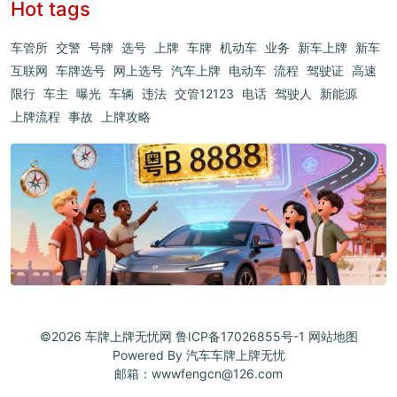
Hot tags
车管所
交警
号牌
选号
上牌
车牌
机动车
业务
新车上牌
新车
互联网
车牌选号
网上选号
汽车上牌
电动车
流程
驾驶证
高速
限行
车主
曝光
车辆
违法
交管12123
电话
驾驶人
新能源
上牌流程
事故
上牌攻略
©2026
车牌上牌无忧网
鲁ICP备17026855号-1
网站地图
Powered By
汽车车牌上牌无忧
邮箱：wwwfengcn@126.com