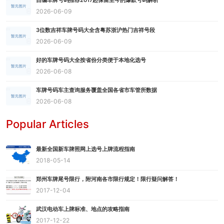
自编车牌号码推荐2017起保留至今的爆款号码解析
2026-06-09
3位数吉祥车牌号码大全含粤苏浙沪热门吉祥号段
2026-06-09
好的车牌号码大全按省份分类便于本地化选号
2026-06-08
车牌号码车主查询服务覆盖全国各省市车管所数据
2026-06-08
Popular Articles
最新全国新车牌照网上选号上牌流程指南
2018-05-14
郑州车牌尾号限行，附河南各市限行规定！限行疑问解答！
2017-12-04
武汉电动车上牌标准、地点的攻略指南
2017-12-22