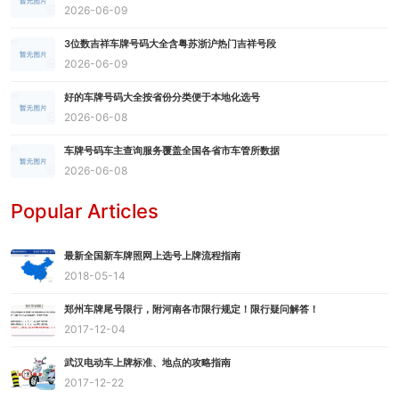
2026-06-09
3位数吉祥车牌号码大全含粤苏浙沪热门吉祥号段
2026-06-09
好的车牌号码大全按省份分类便于本地化选号
2026-06-08
车牌号码车主查询服务覆盖全国各省市车管所数据
2026-06-08
Popular Articles
最新全国新车牌照网上选号上牌流程指南
2018-05-14
郑州车牌尾号限行，附河南各市限行规定！限行疑问解答！
2017-12-04
武汉电动车上牌标准、地点的攻略指南
2017-12-22