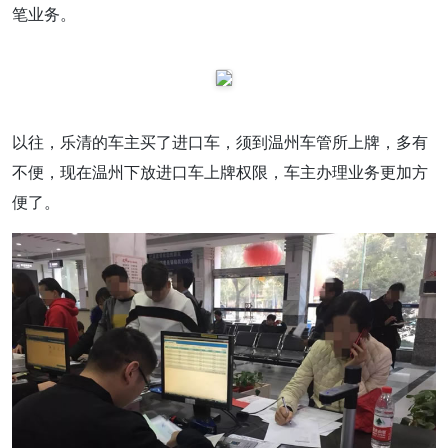
笔业务。
以往，乐清的车主买了进口车，须到温州车管所上牌，多有
不便，现在温州下放进口车上牌权限，车主办理业务更加方
便了。