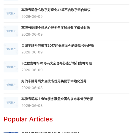
车牌号码什么数字好避免47等不吉数字组合建议
2026-06-09
车牌号码哪个好从心理学角度解析数字偏好影响
2026-06-09
自编车牌号码推荐2017起保留至今的爆款号码解析
2026-06-09
3位数吉祥车牌号码大全含粤苏浙沪热门吉祥号段
2026-06-09
好的车牌号码大全按省份分类便于本地化选号
2026-06-08
车牌号码车主查询服务覆盖全国各省市车管所数据
2026-06-08
Popular Articles