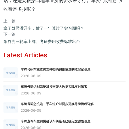
话，还是要根据当地车管所的要求来才行。车友们你们那儿
收费是多少呢？
上一篇
拿了驾照没开车，放了一年算过了实习期吗？
下一篇
阳谷县三轮车上牌、考证费用收费标准出台！
Latest Articles
车牌号码车主查询支持扫码识别快速获取登记信息
2026-06-09
车牌号码识别系统对接交警大数据实现实时预警
2026-06-09
车牌号码怎么选二手车过户时同步更换号牌流程详解
2026-06-09
车牌查询车主前需确认车辆是否已绑定交强险信息
2026-06-09