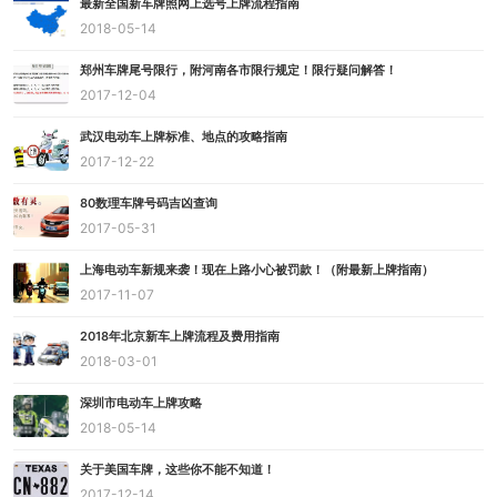
最新全国新车牌照网上选号上牌流程指南
2018-05-14
郑州车牌尾号限行，附河南各市限行规定！限行疑问解答！
2017-12-04
武汉电动车上牌标准、地点的攻略指南
2017-12-22
80数理车牌号码吉凶查询
2017-05-31
上海电动车新规来袭！现在上路小心被罚款！（附最新上牌指南）
2017-11-07
2018年北京新车上牌流程及费用指南
2018-03-01
深圳市电动车上牌攻略
2018-05-14
关于美国车牌，这些你不能不知道！
2017-12-14