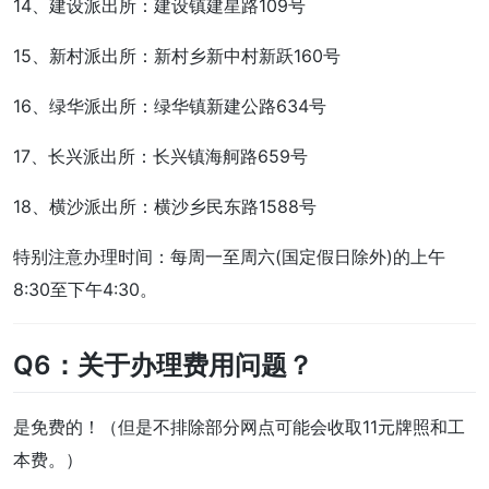
14、建设派出所：建设镇建星路109号
15、新村派出所：新村乡新中村新跃160号
16、绿华派出所：绿华镇新建公路634号
17、长兴派出所：长兴镇海舸路659号
18、横沙派出所：横沙乡民东路1588号
特别注意办理时间：每周一至周六(国定假日除外)的上午
8:30至下午4:30。
Q6：关于办理费用问题？
是免费的！（但是不排除部分网点可能会收取11元牌照和工
本费。）