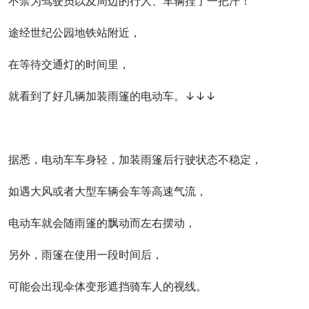
不禁为驾驶员以及周边的行人、车辆捏了一把汗！
途经世纪公园地铁站附近，
在等待交通灯的时间里，
就看到了好几辆加装雨篷的电动车。↓↓↓
据悉，电动车车身轻，加装雨篷后行驶状态不稳定，
如遇大风或者大型车辆会车等高速气流，
电动车就会随雨篷的飘动而左右摆动，
另外，雨篷在使用一段时间后，
可能会出现伞体变形遮挡骑车人的视线。