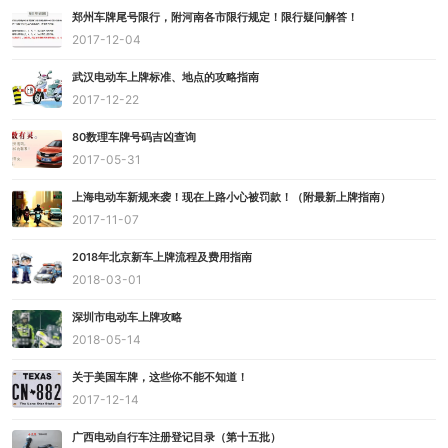
郑州车牌尾号限行，附河南各市限行规定！限行疑问解答！
2017-12-04
武汉电动车上牌标准、地点的攻略指南
2017-12-22
80数理车牌号码吉凶查询
2017-05-31
上海电动车新规来袭！现在上路小心被罚款！（附最新上牌指南）
2017-11-07
2018年北京新车上牌流程及费用指南
2018-03-01
深圳市电动车上牌攻略
2018-05-14
关于美国车牌，这些你不能不知道！
2017-12-14
广西电动自行车注册登记目录（第十五批）